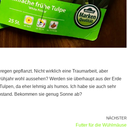
egen gepflanzt. Nicht wirklich eine Traumarbeit, aber
Frühjahr wohl aussehen? Werden sie überhaupt aus der Erde
Tulpen, da eher lehmig als humos. Ich habe sie auch sehr
 Abstand. Bekommen sie genug Sonne ab?
NÄCHSTER
Futter für die Wühlmäuse