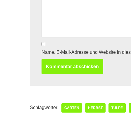
Name, E-Mail-Adresse und Website in die
Schlagwörter:
GARTEN
HERBST
TULPE