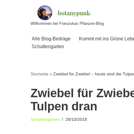
Zum
Willkommen bei Franziskas Pflanzen-Blog
Inhalt
springen
Alle Blog-Beiträge
Kommt mit ins Grüne Leb
Schattengarten
Startseite
»
Zwiebel für Zwiebel – heute sind die Tulpe
Zwiebel für Zwiebe
Tulpen dran
Schattengarten
28/10/2018