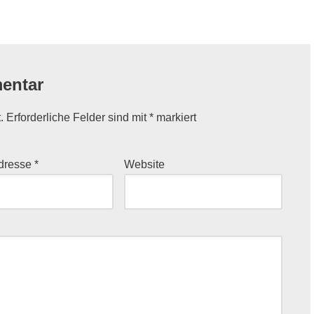
entar
.
Erforderliche Felder sind mit
*
markiert
Adresse
*
Website