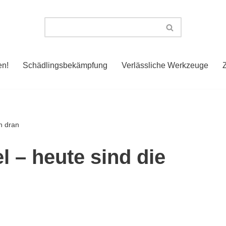
en!
Schädlingsbekämpfung
Verlässliche Werkzeuge
n dran
l – heute sind die