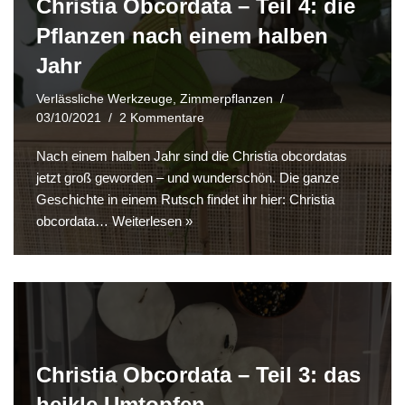
Christia Obcordata – Teil 4: die
Pflanzen nach einem halben
Jahr
Verlässliche Werkzeuge
,
Zimmerpflanzen
03/10/2021
2 Kommentare
Nach einem halben Jahr sind die Christia obcordatas
jetzt groß geworden – und wunderschön. Die ganze
Geschichte in einem Rutsch findet ihr hier: Christia
obcordata…
Weiterlesen »
Christia Obcordata – Teil 3: das
heikle Umtopfen