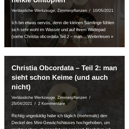
Verlässliche Werkzeuge
,
Zimmerpflanzen
10/05/2021
Ich bin etwas nervös, denn die kleinen Sämlinge fühlen
sich sehr wohl im Wasser und auf ihrem Wattepad
(siehe Christia obcordata Teil 2 – man…
Weiterlesen »
Christia Obcordata – Teil 2: man
sieht schon Keime (und auch
nicht)
Verlässliche Werkzeuge
,
Zimmerpflanzen
25/04/2021
2 Kommentare
Richtig ungeduldig habe ich täglich (mehrmals) den
Deckel des Mini-Gewächshauses hochgehoben, um