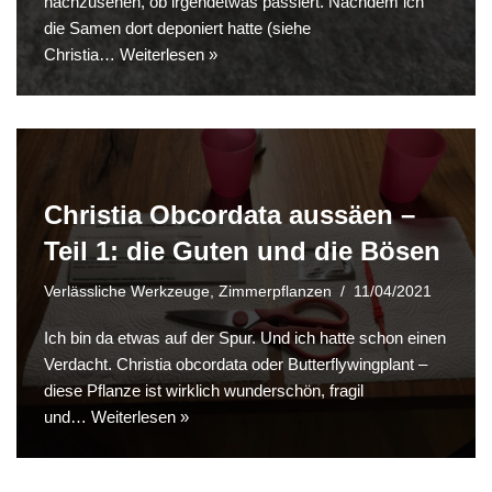
nachzusehen, ob irgendetwas passiert. Nachdem ich
die Samen dort deponiert hatte (siehe
Christia…
Weiterlesen »
Christia Obcordata aussäen –
Teil 1: die Guten und die Bösen
Verlässliche Werkzeuge
,
Zimmerpflanzen
11/04/2021
Ich bin da etwas auf der Spur. Und ich hatte schon einen
Verdacht. Christia obcordata oder Butterflywingplant –
diese Pflanze ist wirklich wunderschön, fragil
und…
Weiterlesen »