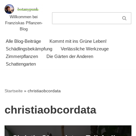
Zum
Willkommen bei
Franziskas Pflanzen-
Inhalt
Blog
springen
Alle Blog-Beiträge
Kommt mit ins Grüne Leben!
Schädlingsbekämpfung
Verlässliche Werkzeuge
Zimmerpflanzen
Die Gärten der Anderen
Schattengarten
Startseite
»
christiaobcordata
christiaobcordata