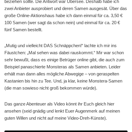
beziehen sollte. Die Antwort war Übersee. Deshalb habe ich
zwei Anbieter ausprobiert und deren Samen ausgesät. Über das
große Online-Aktionshaus habe ich dann einmal für ca. 3,50 €
100 Samen (wer sagt da schon nein) und einmal für ca. 20 €
fünf Samen bestellt.
„Mutig und vielleicht DAS Schnäppchen!“ lachte ich mir ins
Fäustchen: „Mal sehen was dabei rauskommt.“ Mir war schon
sehr bewußt, dass es einige Betrüger online gibt, die auch zum
Beispiel panaschierte Monsteras als Samen anbieten. Leider
erhält man dann alles mögliche Abwegige – von geraspelten
Kastanien bis hin zu Tee. Und, ja klar, keine Monstera-Samen
(die man sowieso nicht groß bekommen würde).
Das ganze Abenteuer als Video könnt ihr Euch gleich hier
ansehen (seid gnädig und lenkt Euer Augenmerk auf meinen
guten Willen und nicht auf meine Video-Dreh-Künste).