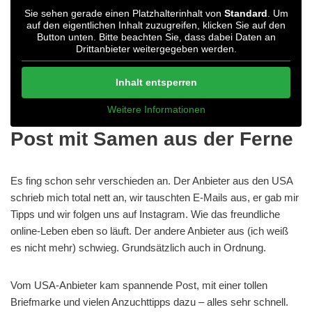
Sie sehen gerade einen Platzhalterinhalt von
Standard
. Um
auf den eigentlichen Inhalt zuzugreifen, klicken Sie auf den
Button unten. Bitte beachten Sie, dass dabei Daten an
Drittanbieter weitergegeben werden.
Inhalt entsperren
Weitere Informationen
Post mit Samen aus der Ferne
Es fing schon sehr verschieden an. Der Anbieter aus den USA
schrieb mich total nett an, wir tauschten E-Mails aus, er gab mir
Tipps und wir folgen uns auf Instagram. Wie das freundliche
online-Leben eben so läuft. Der andere Anbieter aus (ich weiß
es nicht mehr) schwieg. Grundsätzlich auch in Ordnung.
Vom USA-Anbieter kam spannende Post, mit einer tollen
Briefmarke und vielen Anzuchttipps dazu – alles sehr schnell.