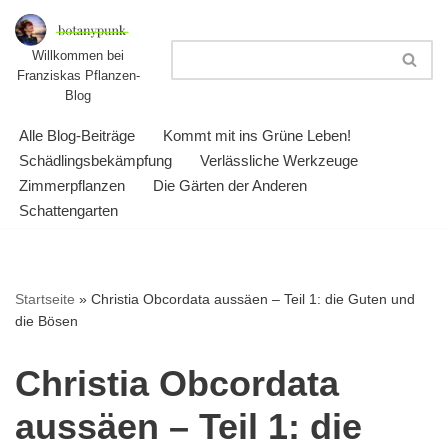
Zum
Willkommen bei
Franziskas Pflanzen-
Inhalt
Blog
springen
Alle Blog-Beiträge
Kommt mit ins Grüne Leben!
Schädlingsbekämpfung
Verlässliche Werkzeuge
Zimmerpflanzen
Die Gärten der Anderen
Schattengarten
Startseite
»
Christia Obcordata aussäen – Teil 1: die Guten und
die Bösen
Christia Obcordata
aussäen – Teil 1: die