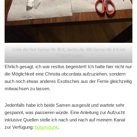
Links die fünf Samen für 20 €, rechts die 100 Samen für 4 € mit
Pikierstäbchen
Ehrlich gesagt, ich war restlos begeistert! Ich hatte hier nicht nur
die Möglichkeit eine Christia obcordata aufzuziehen, sondern
auch noch etwas anderes Exotisches aus der Ferne gleichzeitig
mitwachsen zu lassen.
Jedenfalls habe ich beide Samen ausgesät und wartete sehr
gespannt, was passieren würde. Eine Anleitung zur Aufzucht
inklusive Quellen stelle ich nach und nach auf meinem Kanal
zur Verfügung:
botanypunk
.