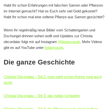
Habt Ihr schon Erfahrungen mit falschen Samen oder Pflanzen
im Internet gemacht? Hat es Euch sehr viel Geld gekostet?
Habt Ihr schon mal eine seltene Pflanze aus Samen gezüchtet?
Wenn ihr regelmäßig neue Bilder vom Schattengarten und
Dschungel drinnen sehen wollt und Updates zur Christia
obcordata: folgt mir auf Instagram
@botanypunk
. Mehr Videos
gibt es auf YouTube unter
botanypunk
.
Die ganze Geschichte
Christia Obcordata – Teil 2: man sieht schon Keime (und auch
nicht)
Christia Obcordata – Teil 3: das heikle Umtopfen
Christia Obcordata – Teil 4: die Pflanzen nach einem halben