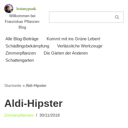
Zum
Willkommen bei
Franziskas Pflanzen-
Inhalt
Blog
springen
Alle Blog-Beiträge
Kommt mit ins Grüne Leben!
Schädlingsbekämpfung
Verlässliche Werkzeuge
Zimmerpflanzen
Die Gärten der Anderen
Schattengarten
Startseite
»
Aldi-Hipster
Aldi-Hipster
Zimmerpflanzen
30/11/2018