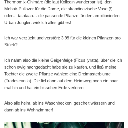
Thermomix-Chimäre (die laut Kollegin wunderbar ist), den
Mohair-Pullover für die Dame, die skandinavische Vase (!)
oder… tatataaa… die passende Pflanze für den ambitionierten
Urban Jungler: wirklich alles gibt es!
Ich war verzückt und verstört: 3,99 für die kleinen Pflanzen pro
Stück?
Ich nahm also die kleine Geigenfeige (Ficus lyrata), über die ich
schon ewig nachgedacht habe sie zu kaufen, und ließ meine
Tochter die zweite Pflanze wählen: eine Dreimasterblume
(Tradescantia). Die fiel dann auf dem Heimweg noch ein paar
mal hin und hat ein bisschen Erde verloren.
Also alle heim, ab ins Waschbecken, gescheit wässern und
dann ab ins Wohnzimmer!