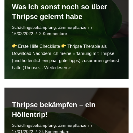
Was ich sonst noch so über
Thripse gelernt habe
Schädlingsbekämpfung
,
Zimmerpflanzen
16/02/2022
2 Kommentare
Erste Hilfe Checkliste
Thripse Therapie als
Download Nachdem ich meine Erfahrung mit Thripse
(und hoffentlich ein paar gute Tipps) zusammen gefasst
hatte (Thripse…
Weiterlesen »
Thripse bekämpfen – ein
Höllentrip!
Schädlingsbekämpfung
,
Zimmerpflanzen
17/01/2022
24 Kommentare