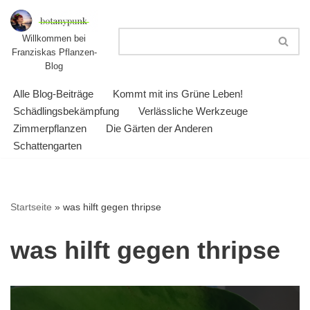
Zum
Willkommen bei
Franziskas Pflanzen-
Inhalt
Blog
springen
Alle Blog-Beiträge
Kommt mit ins Grüne Leben!
Schädlingsbekämpfung
Verlässliche Werkzeuge
Zimmerpflanzen
Die Gärten der Anderen
Schattengarten
Startseite
»
was hilft gegen thripse
was hilft gegen thripse