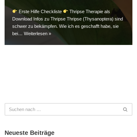
Erste Hilfe Checkliste
Thripse Therapie als
Download Infos zu Thripse Thripse (Thysanoptera) sind
schwer zu bekämpfen. Wie ich es geschafft habe, sie
bei…
Weiterlesen »
Neueste Beiträge