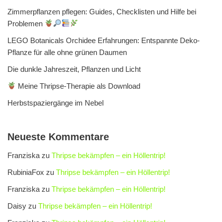
Zimmerpflanzen pflegen: Guides, Checklisten und Hilfe bei
Problemen
LEGO Botanicals Orchidee Erfahrungen: Entspannte Deko-
Pflanze für alle ohne grünen Daumen
Die dunkle Jahreszeit, Pflanzen und Licht
Meine Thripse-Therapie als Download
Herbstspaziergänge im Nebel
Neueste Kommentare
Franziska
zu
Thripse bekämpfen – ein Höllentrip!
RubiniaFox
zu
Thripse bekämpfen – ein Höllentrip!
Franziska
zu
Thripse bekämpfen – ein Höllentrip!
Daisy
zu
Thripse bekämpfen – ein Höllentrip!