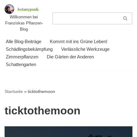
Zum
Willkommen bei
Franziskas Pflanzen-
Inhalt
Blog
springen
Alle Blog-Beiträge
Kommt mit ins Grüne Leben!
Schädlingsbekämpfung
Verlässliche Werkzeuge
Zimmerpflanzen
Die Gärten der Anderen
Schattengarten
Startseite
»
ticktothemoon
ticktothemoon