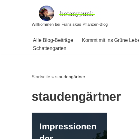
Zum
Willkommen bei Franziskas Pflanzen-Blog
Inhalt
springen
Alle Blog-Beiträge
Kommt mit ins Grüne Leb
Schattengarten
Startseite
»
staudengärtner
staudengärtner
Impressionen
der