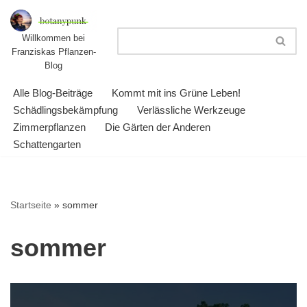
Zum
Willkommen bei
Franziskas Pflanzen-
Inhalt
Blog
springen
Alle Blog-Beiträge
Kommt mit ins Grüne Leben!
Schädlingsbekämpfung
Verlässliche Werkzeuge
Zimmerpflanzen
Die Gärten der Anderen
Schattengarten
Startseite
»
sommer
sommer