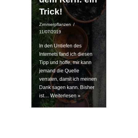
Trick!
Zimmerpflanzen
11/07/2019
In den Untiefen des
Internets fand ich diesen
Tipp und hoffe, mir kann
jemand die Quelle
verraten, damit ich meinen
Dank sagen kann. Bisher
ist…
Weiterlesen »