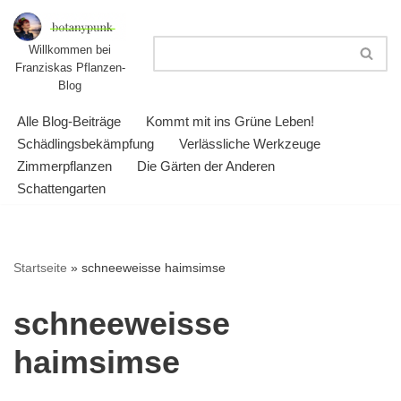
Zum
Willkommen bei
Franziskas Pflanzen-
Inhalt
Blog
springen
Alle Blog-Beiträge
Kommt mit ins Grüne Leben!
Schädlingsbekämpfung
Verlässliche Werkzeuge
Zimmerpflanzen
Die Gärten der Anderen
Schattengarten
Startseite
»
schneeweisse haimsimse
schneeweisse
haimsimse