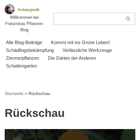
Zum
Willkommen bei
Franziskas Pflanzen-
Inhalt
Blog
springen
Alle Blog-Beiträge
Kommt mit ins Grüne Leben!
Schädlingsbekämpfung
Verlässliche Werkzeuge
Zimmerpflanzen
Die Gärten der Anderen
Schattengarten
Startseite
»
Rückschau
Rückschau