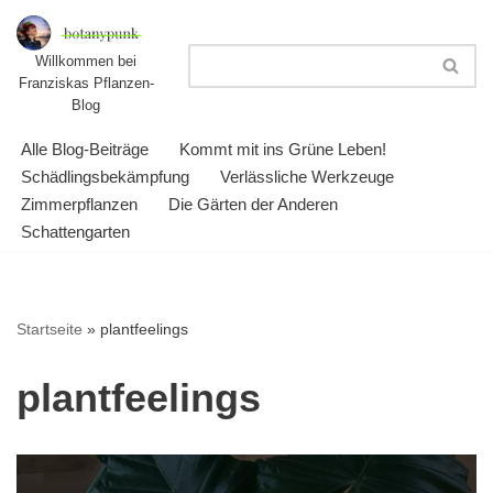
Zum
Willkommen bei
Franziskas Pflanzen-
Inhalt
Blog
springen
Alle Blog-Beiträge
Kommt mit ins Grüne Leben!
Schädlingsbekämpfung
Verlässliche Werkzeuge
Zimmerpflanzen
Die Gärten der Anderen
Schattengarten
Startseite
»
plantfeelings
plantfeelings