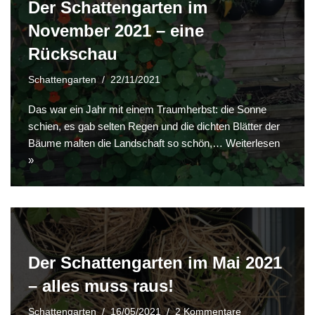
Der Schattengarten im
November 2021 – eine
Rückschau
Schattengarten
22/11/2021
Das war ein Jahr mit einem Traumherbst: die Sonne
schien, es gab selten Regen und die dichten Blätter der
Bäume malten die Landschaft so schön,…
Weiterlesen
»
Der Schattengarten im Mai 2021
– alles muss raus!
Schattengarten
16/05/2021
2 Kommentare