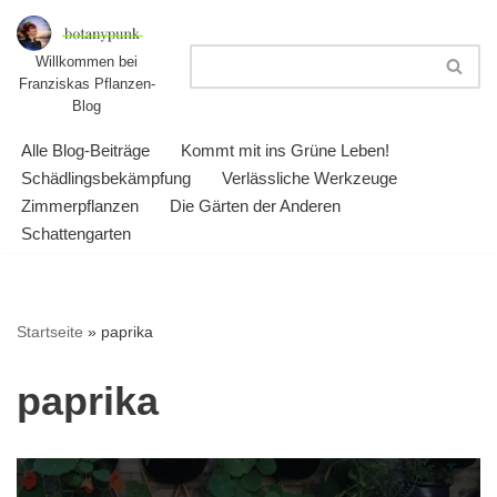
Zum
Willkommen bei
Franziskas Pflanzen-
Inhalt
Blog
springen
Alle Blog-Beiträge
Kommt mit ins Grüne Leben!
Schädlingsbekämpfung
Verlässliche Werkzeuge
Zimmerpflanzen
Die Gärten der Anderen
Schattengarten
Startseite
»
paprika
paprika