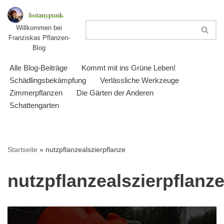
Zum
Willkommen bei
Franziskas Pflanzen-
Inhalt
Blog
springen
Alle Blog-Beiträge
Kommt mit ins Grüne Leben!
Schädlingsbekämpfung
Verlässliche Werkzeuge
Zimmerpflanzen
Die Gärten der Anderen
Schattengarten
Startseite
»
nutzpflanzealszierpflanze
nutzpflanzealszierpflanz