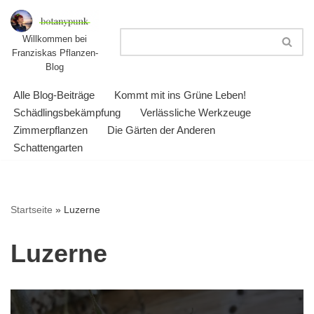
Zum
Willkommen bei
Franziskas Pflanzen-
Inhalt
Blog
springen
Alle Blog-Beiträge
Kommt mit ins Grüne Leben!
Schädlingsbekämpfung
Verlässliche Werkzeuge
Zimmerpflanzen
Die Gärten der Anderen
Schattengarten
Startseite
»
Luzerne
Luzerne