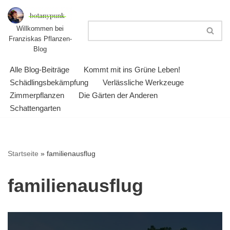
Zum
Willkommen bei
Franziskas Pflanzen-
Inhalt
Blog
springen
Alle Blog-Beiträge
Kommt mit ins Grüne Leben!
Schädlingsbekämpfung
Verlässliche Werkzeuge
Zimmerpflanzen
Die Gärten der Anderen
Schattengarten
Startseite
»
familienausflug
familienausflug