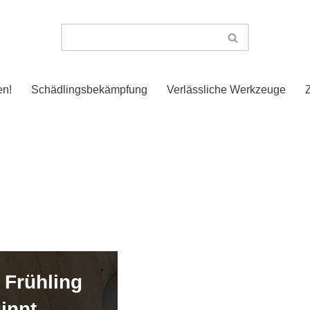
en!
Schädlingsbekämpfung
Verlässliche Werkzeuge
 Frühling
innt