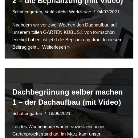
2 – die Bepflanzung (mit Video)
Schattengarten
,
Verlässliche Werkzeuge
04/07/2021
Nachdem wir vor zwei Wochen den Dachaufbau auf
unserem tollen GARTEN KUBUS® von formschön
erledigt haben, ist jetzt die Bepflanzung dran. In diesem
Beitrag geht…
Weiterlesen »
Dachbegrünung selber machen
1 – der Dachaufbau (mit Video)
Schattengarten
18/06/2021
Letztes Wochenende war es soweit: ein neues
Gartenprojekt stand an. Im März kam unser