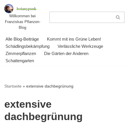
Zum
Willkommen bei
Franziskas Pflanzen-
Inhalt
Blog
springen
Alle Blog-Beiträge
Kommt mit ins Grüne Leben!
Schädlingsbekämpfung
Verlässliche Werkzeuge
Zimmerpflanzen
Die Gärten der Anderen
Schattengarten
Startseite
»
extensive dachbegrünung
extensive
dachbegrünung