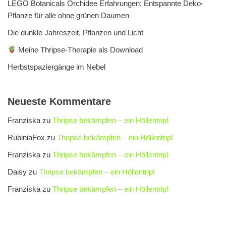
LEGO Botanicals Orchidee Erfahrungen: Entspannte Deko-
Pflanze für alle ohne grünen Daumen
Die dunkle Jahreszeit, Pflanzen und Licht
Meine Thripse-Therapie als Download
Herbstspaziergänge im Nebel
Neueste Kommentare
Franziska
zu
Thripse bekämpfen – ein Höllentrip!
RubiniaFox
zu
Thripse bekämpfen – ein Höllentrip!
Franziska
zu
Thripse bekämpfen – ein Höllentrip!
Daisy
zu
Thripse bekämpfen – ein Höllentrip!
Franziska
zu
Thripse bekämpfen – ein Höllentrip!