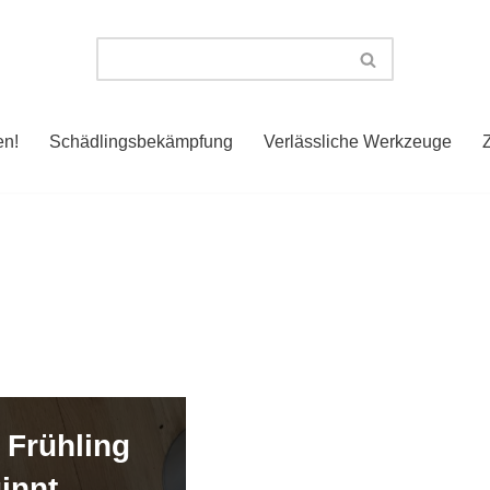
en!
Schädlingsbekämpfung
Verlässliche Werkzeuge
 Frühling
innt