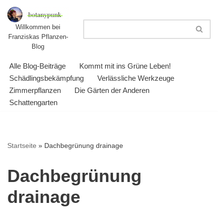
Zum
Willkommen bei
Franziskas Pflanzen-
Inhalt
Blog
springen
Alle Blog-Beiträge
Kommt mit ins Grüne Leben!
Schädlingsbekämpfung
Verlässliche Werkzeuge
Zimmerpflanzen
Die Gärten der Anderen
Schattengarten
Startseite
»
Dachbegrünung drainage
Dachbegrünung
drainage