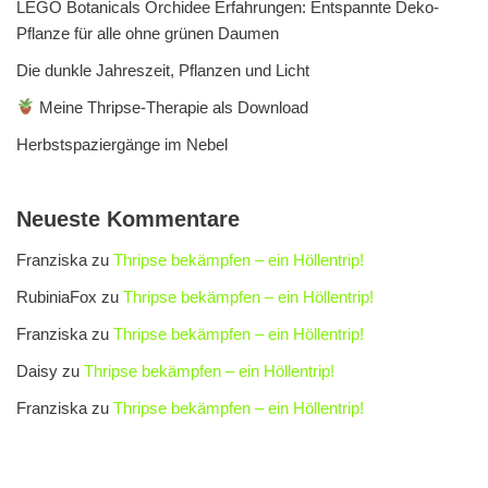
LEGO Botanicals Orchidee Erfahrungen: Entspannte Deko-
Pflanze für alle ohne grünen Daumen
Die dunkle Jahreszeit, Pflanzen und Licht
Meine Thripse-Therapie als Download
Herbstspaziergänge im Nebel
Neueste Kommentare
Franziska
zu
Thripse bekämpfen – ein Höllentrip!
RubiniaFox
zu
Thripse bekämpfen – ein Höllentrip!
Franziska
zu
Thripse bekämpfen – ein Höllentrip!
Daisy
zu
Thripse bekämpfen – ein Höllentrip!
Franziska
zu
Thripse bekämpfen – ein Höllentrip!