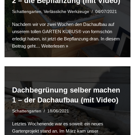
2 – die Bepflanzung (mit Video)
Schattengarten
,
Verlässliche Werkzeuge
04/07/2021
Nachdem wir vor zwei Wochen den Dachaufbau auf
unserem tollen GARTEN KUBUS® von formschön
erledigt haben, ist jetzt die Bepflanzung dran. In diesem
Beitrag geht…
Weiterlesen »
Dachbegrünung selber machen
1 – der Dachaufbau (mit Video)
Schattengarten
18/06/2021
Letztes Wochenende war es soweit: ein neues
Gartenprojekt stand an. Im März kam unser