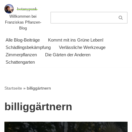
Zum
Willkommen bei
Franziskas Pflanzen-
Inhalt
Blog
springen
Alle Blog-Beiträge
Kommt mit ins Grüne Leben!
Schädlingsbekämpfung
Verlässliche Werkzeuge
Zimmerpflanzen
Die Gärten der Anderen
Schattengarten
Startseite
»
billiggärtnern
billiggärtnern