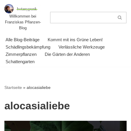
Zum
Willkommen bei
Franziskas Pflanzen-
Inhalt
Blog
springen
Alle Blog-Beiträge
Kommt mit ins Grüne Leben!
Schädlingsbekämpfung
Verlässliche Werkzeuge
Zimmerpflanzen
Die Gärten der Anderen
Schattengarten
Startseite
»
alocasialiebe
alocasialiebe