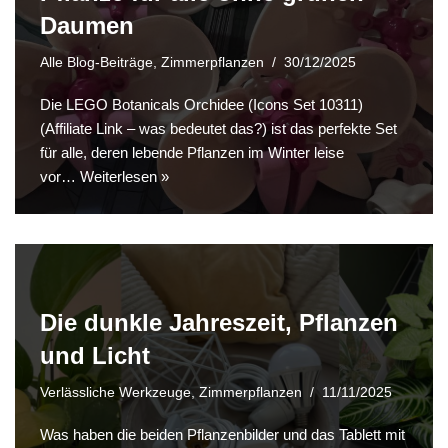
Daumen
Alle Blog-Beiträge
,
Zimmerpflanzen
30/12/2025
Die LEGO Botanicals Orchidee (Icons Set 10311)
(Affiliate Link – was bedeutet das?) ist das perfekte Set
für alle, deren lebende Pflanzen im Winter leise
vor…
Weiterlesen »
Die dunkle Jahreszeit, Pflanzen
und Licht
Verlässliche Werkzeuge
,
Zimmerpflanzen
11/11/2025
Was haben die beiden Pflanzenbilder und das Tablett mit