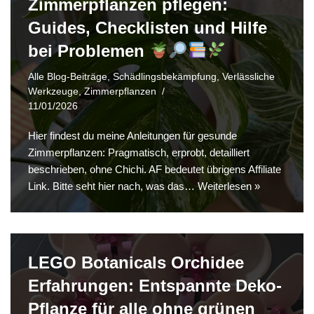
Zimmerpflanzen pflegen:
Guides, Checklisten und Hilfe
bei Problemen
Alle Blog-Beiträge
,
Schädlingsbekämpfung
,
Verlässliche
Werkzeuge
,
Zimmerpflanzen
11/01/2026
Hier findest du meine Anleitungen für gesunde
Zimmerpflanzen: Pragmatisch, erprobt, detailliert
beschrieben, ohne Chichi. AF bedeutet übrigens Affiliate
Link. Bitte seht hier nach, was das…
Weiterlesen »
LEGO Botanicals Orchidee
Erfahrungen: Entspannte Deko-
Pflanze für alle ohne grünen