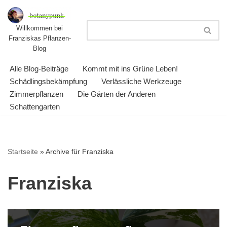
Zum
Willkommen bei
Franziskas Pflanzen-
Inhalt
Blog
springen
Alle Blog-Beiträge
Kommt mit ins Grüne Leben!
Schädlingsbekämpfung
Verlässliche Werkzeuge
Zimmerpflanzen
Die Gärten der Anderen
Schattengarten
Startseite
»
Archive für Franziska
Franziska