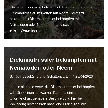
Etwas hoffnungsvoll habe ich letztes Jahr versucht, die
Dickmaulrüssler im Garten mit Neem-Pellets zu
bekämpfen (Dickmaulrüssler bekämpfen mit
Nematoden oder Neem). Ich fand das
eine…
Weiterlesen »
Dickmaulrüssler bekämpfen mit
Nematoden oder Neem
Schädlingsbekämpfung
,
Schattengarten
25/04/2023
Ich bin nicht die erste, die Dickmaulrüssler bekämpfen
will. Die kleinen schwarzen Käfer (lateinisch:
Otiorhynchus, genauere Beschreibung hier bei
Wikipedia) hinterlassen hässliche Fraßpuren, wie