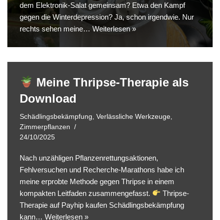
dem Elektronik-Salat gemeinsam? Etwa den Kampf
gegen die Winterdepression? Ja, schon irgendwie. Nur
rechts sehen meine…
Weiterlesen »
Meine Thripse-Therapie als
Download
Schädlingsbekämpfung
,
Verlässliche Werkzeuge
,
Zimmerpflanzen
24/10/2025
Nach unzähligen Pflanzenrettungsaktionen,
Fehlversuchen und Recherche-Marathons habe ich
meine erprobte Methode gegen Thripse in einem
kompakten Leitfaden zusammengefasst.
Thripse-
Therapie auf Payhip kaufen Schädlingsbekämpfung
kann…
Weiterlesen »