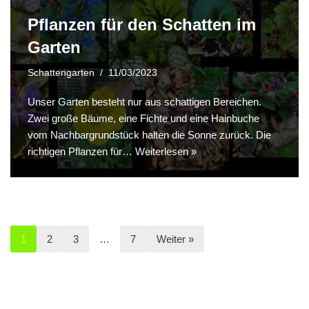
Pflanzen für den Schatten im
Garten
Schattengarten
11/03/2023
Unser Garten besteht nur aus schattigen Bereichen.
Zwei große Bäume, eine Fichte und eine Hainbuche
vom Nachbargrundstück halten die Sonne zurück. Die
richtigen Pflanzen für…
Weiterlesen »
1
2
3
…
7
Weiter »