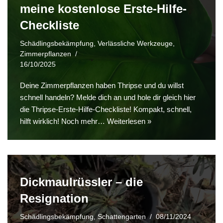
meine kostenlose Erste-Hilfe-
Checkliste
Schädlingsbekämpfung
,
Verlässliche Werkzeuge
,
Zimmerpflanzen
16/10/2025
Deine Zimmerpflanzen haben Thripse und du willst
schnell handeln? Melde dich an und hole dir gleich hier
die Thripse-Erste-Hilfe-Checkliste! Kompakt, schnell,
hilft wirklich! Noch mehr…
Weiterlesen »
Dickmaulrüssler – die
Resignation
Schädlingsbekämpfung
,
Schattengarten
08/11/2024